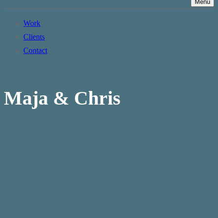
Menü
Work
Clients
Contact
Maja & Chris