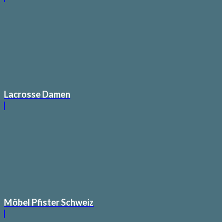
Lacrosse Damen
Möbel Pfister Schweiz