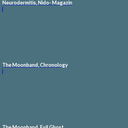
Neurodermitis, Nido- Magazin
The Moonband, Chronology
The Moonband, Evil Ghost